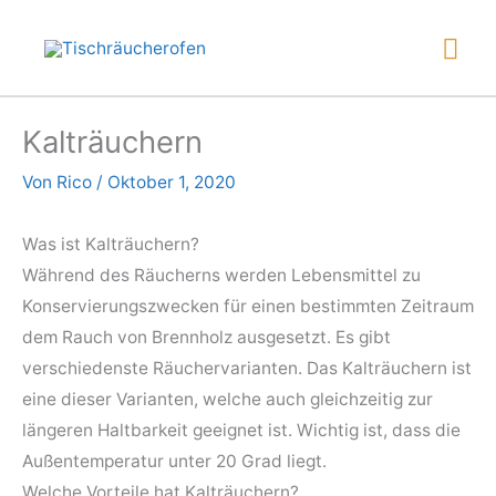
Zum
Hau
Inhalt
springen
Kalträuchern
Von
Rico
/
Oktober 1, 2020
Was ist Kalträuchern?
Während des Räucherns werden Lebensmittel zu
Konservierungszwecken für einen bestimmten Zeitraum
dem Rauch von Brennholz ausgesetzt. Es gibt
verschiedenste Räuchervarianten. Das Kalträuchern ist
eine dieser Varianten, welche auch gleichzeitig zur
längeren Haltbarkeit geeignet ist. Wichtig ist, dass die
Außentemperatur unter 20 Grad liegt.
Welche Vorteile hat Kalträuchern?