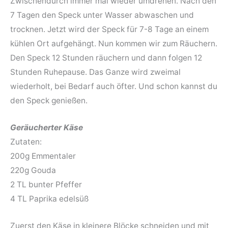
Zwischendurch immer mal wieder umdrehen. Nach den
7 Tagen den Speck unter Wasser abwaschen und
trocknen. Jetzt wird der Speck für 7-8 Tage an einem
kühlen Ort aufgehängt. Nun kommen wir zum Räuchern.
Den Speck 12 Stunden räuchern und dann folgen 12
Stunden Ruhepause. Das Ganze wird zweimal
wiederholt, bei Bedarf auch öfter. Und schon kannst du
den Speck genießen.
Geräucherter Käse
Zutaten:
200g Emmentaler
220g Gouda
2 TL bunter Pfeffer
4 TL Paprika edelsüß
Zuerst den Käse in kleinere Blöcke schneiden und mit