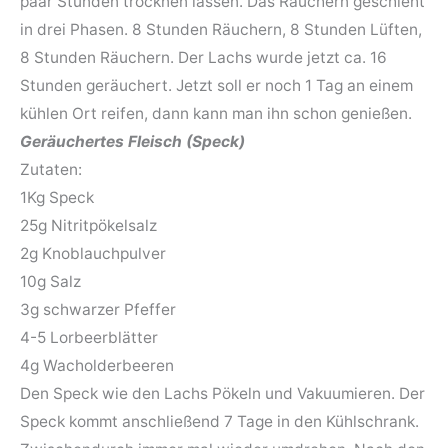
paar Stunden trocknen lassen. Das Räuchern geschieht
in drei Phasen. 8 Stunden Räuchern, 8 Stunden Lüften,
8 Stunden Räuchern. Der Lachs wurde jetzt ca. 16
Stunden geräuchert. Jetzt soll er noch 1 Tag an einem
kühlen Ort reifen, dann kann man ihn schon genießen.
Geräuchertes Fleisch (Speck)
Zutaten:
1Kg Speck
25g Nitritpökelsalz
2g Knoblauchpulver
10g Salz
3g schwarzer Pfeffer
4-5 Lorbeerblätter
4g Wacholderbeeren
Den Speck wie den Lachs Pökeln und Vakuumieren. Der
Speck kommt anschließend 7 Tage in den Kühlschrank.